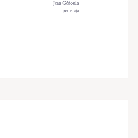
Jean Gédouin
perustaja