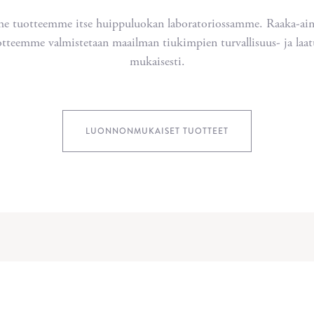
e tuotteemme itse huippuluokan laboratoriossamme. Raaka-ai
tteemme valmistetaan maailman tiukimpien turvallisuus- ja laa
mukaisesti.
LUONNONMUKAISET TUOTTEET