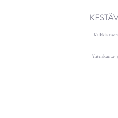
KESTÄV
Kaikkia tuota
Yhteiskunta- 