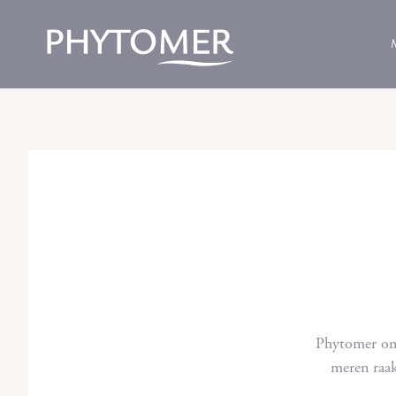
Phytomer on 
meren raak