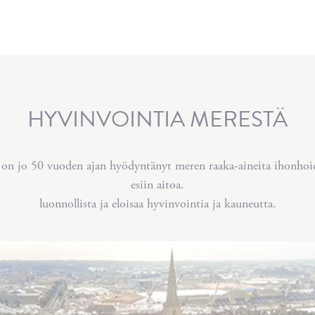
HYVINVOINTIA MERESTÄ
o 50 vuoden ajan hyödyntänyt meren raaka-aineita ihonhoid
esiin aitoa.
luonnollista ja eloisaa hyvinvointia ja kauneutta.