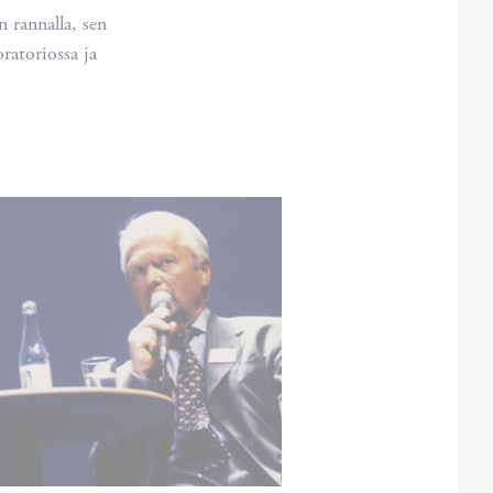
 rannalla, sen
ratoriossa ja