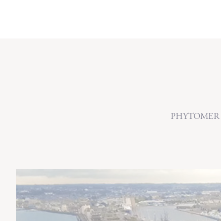
PHYTOMER on j