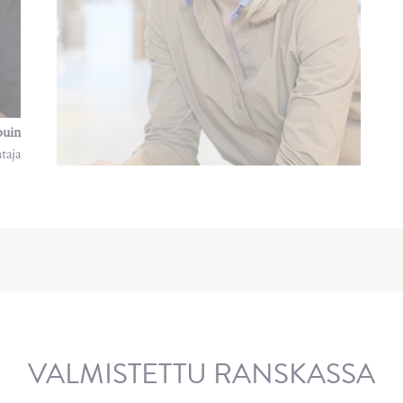
ouin
taja
VALMISTETTU RANSKASSA