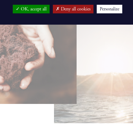
OK, accept all
Deny all cookies
Personalize