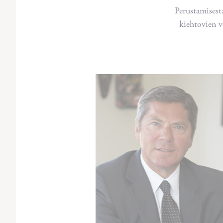
Perustamisest
kiehtovien v